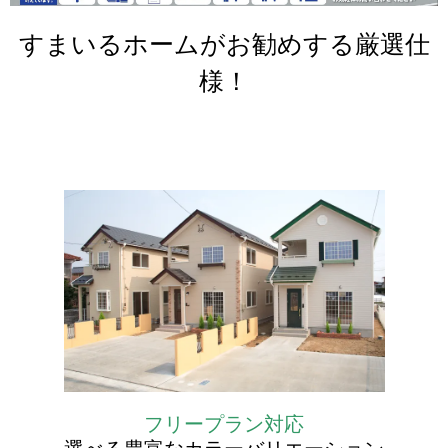
すまいるホームがお勧めする厳選仕
様！
フリープラン対応