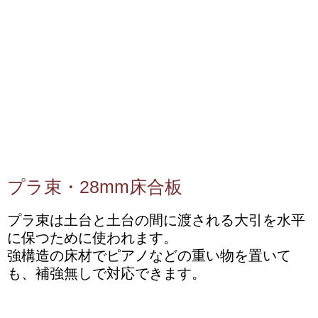
プラ束・28mm床合板
プラ束は土台と土台の間に渡される大引を水平
に保つために使われます。
強構造の床材でピアノなどの重い物を置いて
も、補強無しで対応できます。