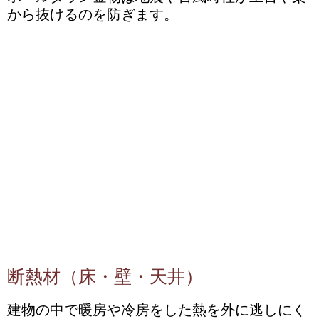
から抜けるのを防ぎます。
断熱材（床・壁・天井）
建物の中で暖房や冷房をした熱を外に逃しにく